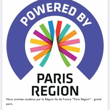
Nous sommes soutenus par la Région Ile de France "Paris Region" - grand-
paris.