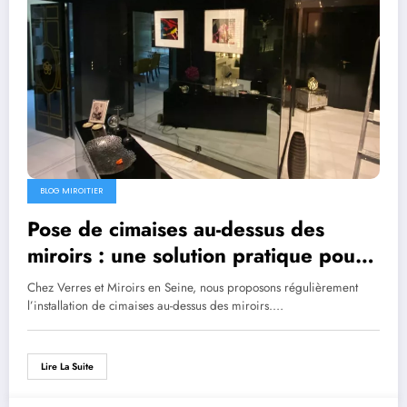
BLOG MIROITIER
Pose de cimaises au-dessus des
miroirs : une solution pratique pour
accrocher vos tableaux
Chez Verres et Miroirs en Seine, nous proposons régulièrement
l’installation de cimaises au-dessus des miroirs.…
Lire La Suite