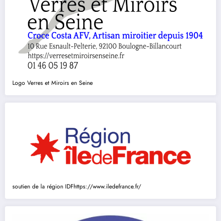
Logo Verres et Miroirs en Seine
soutien de la région IDF
https://www.iledefrance.fr/