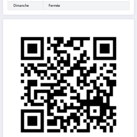
Dimanche
Fermée