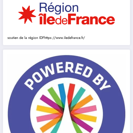
soutien de la région IDF
https://www.iledefrance.fr/