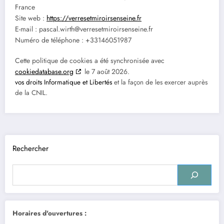
France
Site web :
https://verresetmiroirsenseine.fr
E-mail :
pascal.wirth@
verresetmiroirsenseine.fr
Numéro de téléphone : +33146051987
Cette politique de cookies a été synchronisée avec
cookiedatabase.org
le 7 août 2026.
vos droits Informatique et Libertés
et la façon de les exercer auprès
de la CNIL.
Rechercher
Horaires d'ouvertures :