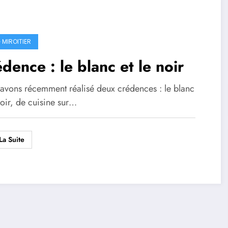
 MIROITIER
dence : le blanc et le noir
avons récemment réalisé deux crédences : le blanc
noir, de cuisine sur…
La Suite