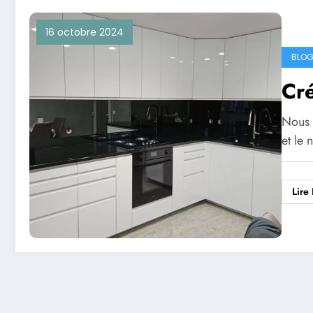
16 octobre 2024
BLOG
Cré
Nous 
et le 
Lire 