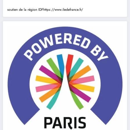
soutien de la région IDF
https://www.iledefrance.fr/