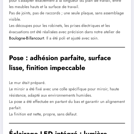
pour s’adapter exactement à la longueur du plan de travail, entre
les meubles hauts et la surface de travail.
Pas de joints, pas de raccords ; une seule plaque, sans assemblage
visible.
Les découpes pour les robinets, les prises électriques et les
évacuations ont été réalisées avec précision dans notre atelier de
Boulogne-Billancourt
. Il a été poli et ajusté avec soin.
Pose : adhésion parfaite, surface
lisse, finition impeccable
Le mur était préparé.
Le miroir a été fixé avec une colle spécifique pour miroir, haute
résistance, adapté aux environnements humides.
La pose a été effectuée en partant du bas et garantir un alignement
parfait.
La finition est nette, propre, sans défaut.
Éclairage LED intégré : lumière