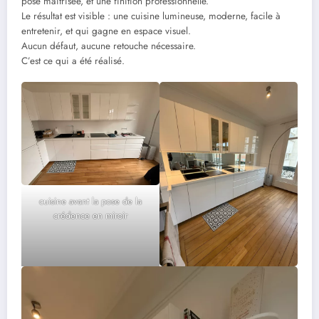
pose maîtrisée, et une finition professionnelle.
Le résultat est visible : une cuisine lumineuse, moderne, facile à
entretenir, et qui gagne en espace visuel.
Aucun défaut, aucune retouche nécessaire.
C’est ce qui a été réalisé.
cuisine avant la pose de la
crédence en miroir