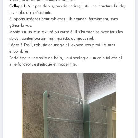
Collage U.V.
: pas de vis, pas de cadre; juste une structure fluide,
invisible, ultra-résistante.
Supports intégrés pour tablettes : ils tiennent fermement, sans
gêner la vue.
Monté sur un mur texturé ou carrelé, il s’harmonise avec tous les
styles : contemporain, minimaliste, ou industriel.
Léger à l’œil, robuste en usage : il expose vos produits sans
encombrer.
Parfait pour une salle de bain, un dressing ou un coin toilette ; il
allie fonction, esthétique et modernité.