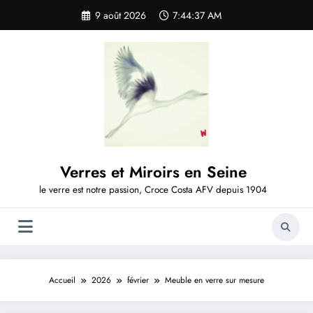
Aller
9 août 2026
7:44:37 AM
au
contenu
Verres et Miroirs en Seine
le verre est notre passion, Croce Costa AFV depuis 1904
Accueil
2026
février
Meuble en verre sur mesure