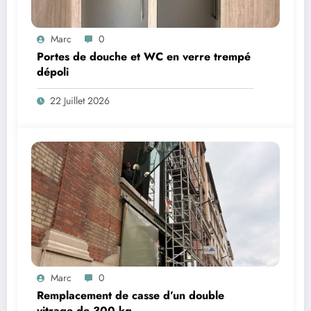
Marc
0
Portes de douche et WC en verre trempé
dépoli
22 Juillet 2026
Marc
0
Remplacement de casse d’un double
vitrage de 300 kg