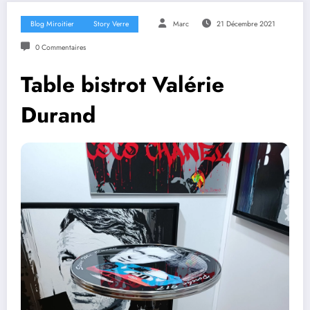
Blog Miroitier
Story Verre
Marc
21 Décembre 2021
0 Commentaires
Table bistrot Valérie
Durand