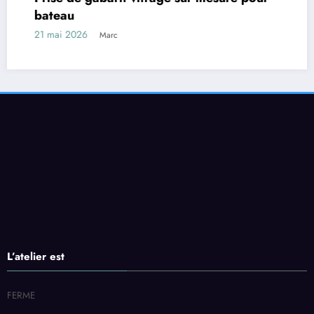
L’atelier est
FERME
Verres et Miroirs en Seine 2024 | Powered By
SpiceThemes