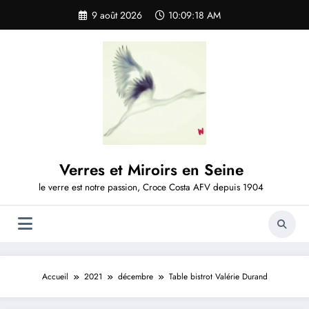
Aller
9 août 2026
10:09:19 AM
au
contenu
Verres et Miroirs en Seine
le verre est notre passion, Croce Costa AFV depuis 1904
Accueil
2021
décembre
Table bistrot Valérie Durand