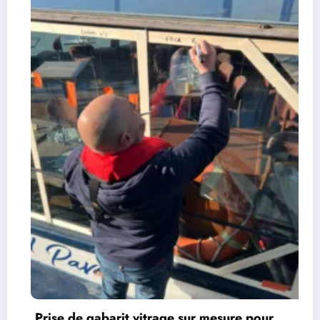
Fabrication d’un miroir feuil
en argent ou bronze
20 avril 2026
Marc
 mesure pour