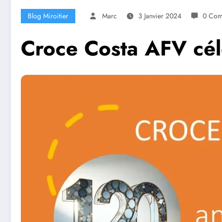
Blog Miroitier
Marc
3 Janvier 2024
0 Com
Croce Costa AFV cé