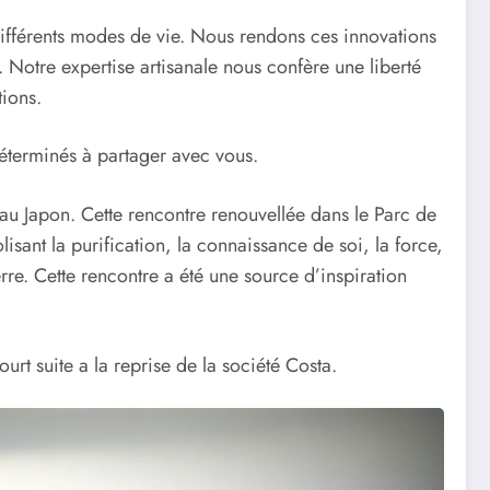
 différents modes de vie. Nous rendons ces innovations
. Notre expertise artisanale nous confère une liberté
tions.
déterminés à partager avec vous.
au Japon. Cette rencontre renouvellée dans le Parc de
isant la purification, la connaissance de soi, la force,
erre. Cette rencontre a été une source d’inspiration
ourt suite a la reprise de la société Costa.