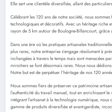
Elle sert une clientèle diversifiée, allant des particulie
Célébrant les 120 ans de notre société, nous sommes fie
technologiques et décoratifs. Avec un héritage riche et
rayon de 5 km autour de Boulogne-Billancourt, grâce au
Dans une ère où les pratiques artisanales traditionnelle
plus rares, notre entreprise s’engage résolument à pré
inchangées à travers le temps mais sont menacées par 
miroitiers se font désormais rares. Nous nous dédions à
Notre but est de perpétuer l’héritage de nos 120 années
Nous sommes fiers de préserver ce patrimoine artisanal
l’authenticité du travail manuel, tout en enrichissant l
intégrant l’artisanat à la technologie numérique, nous 
gamme de produits diversifiée et avant-gardiste, inco