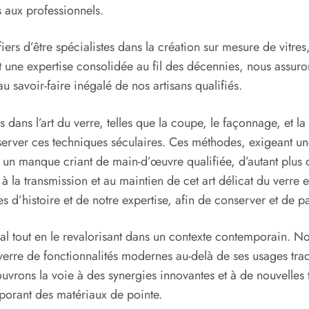
rs aux professionnels.
rs d’être spécialistes dans la création sur mesure de vitres,
 une expertise consolidée au fil des décennies, nous assurons
 savoir-faire inégalé de nos artisans qualifiés.
s dans l’art du verre, telles que la coupe, le façonnage, et l
server ces techniques séculaires. Ces méthodes, exigeant une
un manque criant de main-d’œuvre qualifiée, d’autant plus q
 la transmission et au maintien de cet art délicat du verre 
 d’histoire et de notre expertise, afin de conserver et de par
 tout en le revalorisant dans un contexte contemporain. Nous
e verre de fonctionnalités modernes au-delà de ses usages trad
ouvrons la voie à des synergies innovantes et à de nouvelles
rporant des matériaux de pointe.