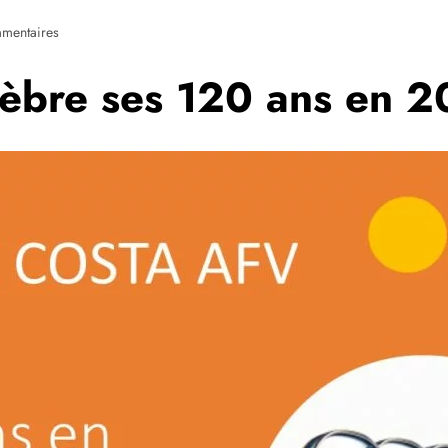
mentaires
lèbre ses 120 ans en 