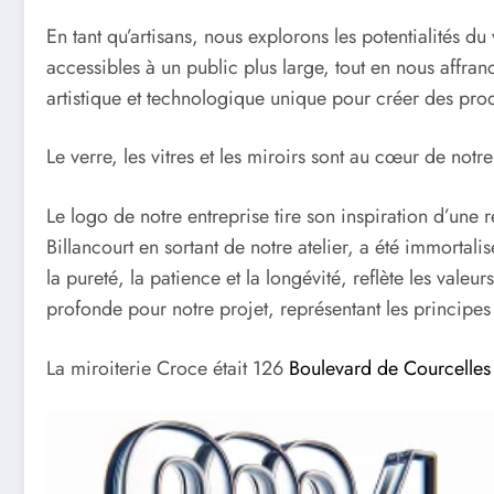
En tant qu’artisans, nous explorons les potentialités 
accessibles à un public plus large, tout en nous affran
artistique et technologique unique pour créer des prod
Le verre, les vitres et les miroirs sont au cœur de no
Le logo de notre entreprise tire son inspiration d’un
Billancourt en sortant de notre atelier, a été immortal
la pureté, la patience et la longévité, reflète les vale
profonde pour notre projet, représentant les principes 
La miroiterie Croce était 126
Boulevard de Courcelles