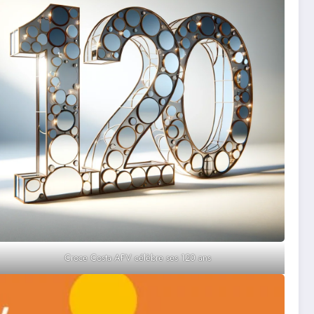
Croce Costa AFV célèbre ses 120 ans