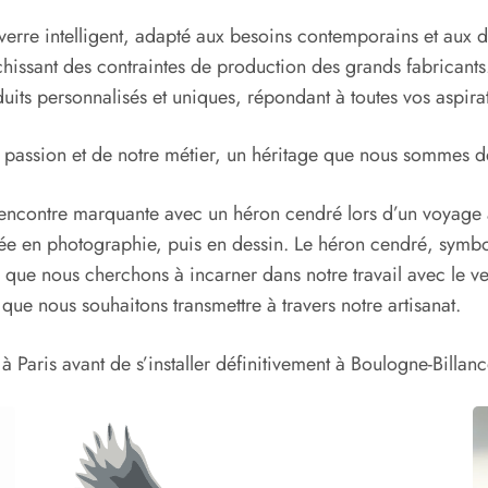
du verre intelligent, adapté aux besoins contemporains et aux
chissant des contraintes de production des grands fabricants
uits personnalisés et uniques, répondant à toutes vos aspira
tre passion et de notre métier, un héritage que nous sommes 
e rencontre marquante avec un héron cendré lors d’un voyage 
isée en photographie, puis en dessin. Le héron cendré, symbol
urs que nous cherchons à incarner dans notre travail avec le v
que nous souhaitons transmettre à travers notre artisanat.
à Paris avant de s’installer définitivement à Boulogne-Billanc